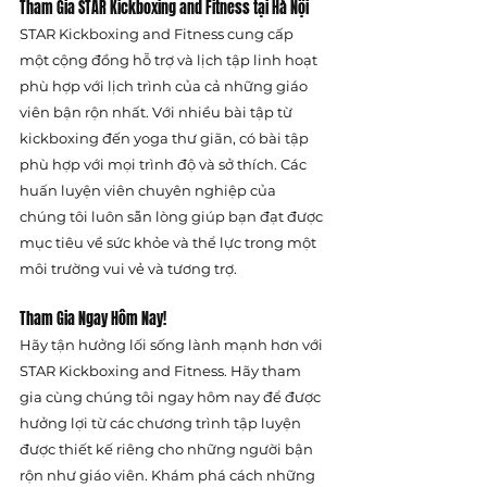
Tham Gia STAR Kickboxing and Fitness tại Hà Nội
STAR Kickboxing and Fitness cung cấp 
một cộng đồng hỗ trợ và lịch tập linh hoạt 
phù hợp với lịch trình của cả những giáo 
viên bận rộn nhất. Với nhiều bài tập từ 
kickboxing đến yoga thư giãn, có bài tập 
phù hợp với mọi trình độ và sở thích. Các 
huấn luyện viên chuyên nghiệp của 
chúng tôi luôn sẵn lòng giúp bạn đạt được 
mục tiêu về sức khỏe và thể lực trong một 
môi trường vui vẻ và tương trợ.
Tham Gia Ngay Hôm Nay!
Hãy tận hưởng lối sống lành mạnh hơn với 
STAR Kickboxing and Fitness. Hãy tham 
gia cùng chúng tôi ngay hôm nay để được 
hưởng lợi từ các chương trình tập luyện 
được thiết kế riêng cho những người bận 
rộn như giáo viên. Khám phá cách những 