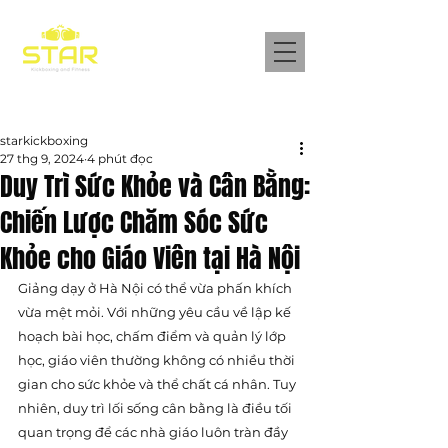
Bài đăng
starkickboxing
27 thg 9, 2024
4 phút đọc
Duy Trì Sức Khỏe và Cân Bằng:
Chiến Lược Chăm Sóc Sức
Khỏe cho Giáo Viên tại Hà Nội
Giảng dạy ở Hà Nội có thể vừa phấn khích 
vừa mệt mỏi. Với những yêu cầu về lập kế 
hoạch bài học, chấm điểm và quản lý lớp 
học, giáo viên thường không có nhiều thời 
gian cho sức khỏe và thể chất cá nhân. Tuy 
nhiên, duy trì lối sống cân bằng là điều tối 
quan trọng để các nhà giáo luôn tràn đầy 