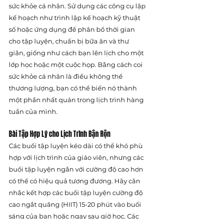
sức khỏe cá nhân. Sử dụng các công cụ lập 
kế hoạch như trình lập kế hoạch kỹ thuật 
số hoặc ứng dụng để phân bổ thời gian 
cho tập luyện, chuẩn bị bữa ăn và thư 
giãn, giống như cách bạn lên lịch cho một 
lớp học hoặc một cuộc họp. Bằng cách coi 
sức khỏe cá nhân là điều không thể 
thương lượng, bạn có thể biến nó thành 
một phần nhất quán trong lịch trình hàng 
tuần của mình.
Bài Tập Hợp Lý cho Lịch Trình Bận Rộn
Các buổi tập luyện kéo dài có thể khó phù 
hợp với lịch trình của giáo viên, nhưng các 
buổi tập luyện ngắn với cường độ cao hơn 
có thể có hiệu quả tương đương. Hãy cân 
nhắc kết hợp các buổi tập luyện cường độ 
cao ngắt quãng (HIIT) 15-20 phút vào buổi 
sáng của bạn hoặc ngay sau giờ học. Các 