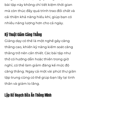
bài tập này không chỉ tiết kiệm thời gian 
mà còn thúc đẩy quá trình trao đổi chất và 
cải thiện khả năng hiếu khí, giúp bạn có 
nhiều năng lượng hơn cho cả ngày.
Kỹ Thuật Giảm Căng Thẳng
Giảng dạy có thể là một nghề gây căng 
thẳng cao, khiến kỹ năng kiểm soát căng 
thẳng trở nên cần thiết. Các bài tập như 
thở có hướng dẫn hoặc thiền trong giờ 
nghỉ, có thể làm giảm đáng kể mức độ 
căng thẳng. Ngay cả một vài phút thư giãn 
tập trung cũng có thể giúp bạn lấy lại tinh 
thần và giảm lo lắng.
Lập Kế Hoạch Bữa Ăn Thông Minh