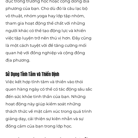
dục trong trường học hoặc cộng đồng địa 
phương của bạn. Cho dù đó là câu lạc bộ 
võ thuật, nhóm yoga hay lớp tập nhóm, 
tham gia hoạt động thể chất với những 
người khác có thể tạo động lực và khiến 
việc tập luyện trở nên thú vị hơn. Đây cũng 
là một cách tuyệt vời để tăng cường mối 
quan hệ với đồng nghiệp và cộng đồng 
địa phương.
Sử Dụng Tĩnh Tâm và Thiền Định
Việc kết hợp tĩnh tâm và thiền vào thói 
quen hàng ngày có thể có tác động sâu sắc 
đến sức khỏe tinh thần của bạn. Những 
hoạt động này giúp kiểm soát những 
thách thức về mặt cảm xúc trong quá trình 
giảng dạy, cải thiện sự kiên nhẫn và sự 
đồng cảm của bạn trong lớp học.