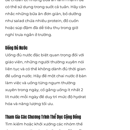
có thể sử dụng trong suốt cả tuần. Hãy cân 
nhắc những bữa ăn đơn giản, bổ dưỡng 
như salad chứa nhiều protein, đồ cuốn 
hoặc súp đậm đà dễ tiêu thụ trong giờ 
nghỉ trưa ngắn ở trường.
Uống Đủ Nước
Uống đủ nước đặc biệt quan trọng đối với 
giáo viên, những người thường xuyên nói 
liên tục và có thể không dành đủ thời gian 
để uống nước. Hãy để một chai nước ở bàn 
làm việc và uống từng ngụm thường 
xuyên trong ngày, cố gắng uống ít nhất 2 
lít nước mỗi ngày để duy trì mức độ hydrat 
hóa và năng lượng tối ưu.
Tham Gia Các Chương Trình Thể Dục Cộng Đồng
Tìm kiếm hoặc khởi xướng các nhóm thể 