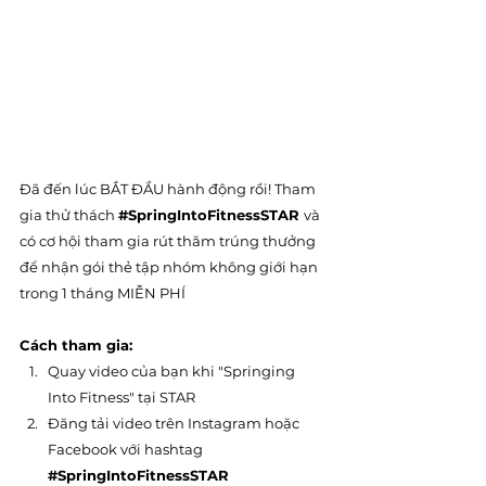
Đã đến lúc BẮT ĐẦU hành động rồi! Tham 
gia thử thách 
#SpringIntoFitnessSTAR
và 
có cơ hội tham gia rút thăm trúng thưởng 
để nhận gói thẻ tập nhóm không giới hạn 
trong 1 tháng MIỄN PHÍ
Cách tham gia:
Quay video của bạn khi "Springing 
Into Fitness" tại STAR
Đăng tải video trên Instagram hoặc 
Facebook với hashtag 
#SpringIntoFitnessSTAR