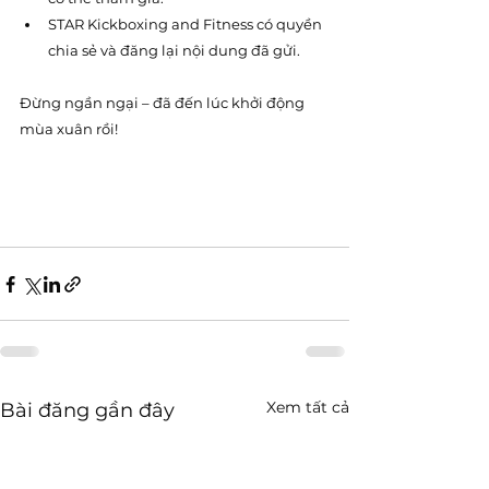
STAR Kickboxing and Fitness có quyền 
chia sẻ và đăng lại nội dung đã gửi.
Đừng ngần ngại – đã đến lúc khởi động 
mùa xuân rồi! 
Xem tất cả
Bài đăng gần đây