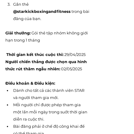
Gắn thẻ 
@starkickboxingandfitness
 trong bài 
đăng của bạn.
Giải thưởng:
 Gói thẻ tập nhóm không giới 
hạn trong 1 tháng
Thời gian kết thúc cuộc thi:
 29/04/2025 
Người chiến thắng được chọn qua hình 
thức rút thăm ngẫu nhiên:
 02/05/2025
Điều khoản & Điều kiện:
Dành cho tất cả các thành viên STAR 
và người tham gia mới.
Mỗi người chỉ được phép tham gia 
một lần mỗi ngày trong suốt thời gian 
diễn ra cuộc thi.
Bài đăng phải ở chế độ công khai để 
có thể tham gia.