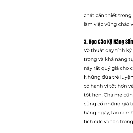
chất cần thiết trong
làm việc vững chắc v
3. 
Học Các Kỹ Năng Sốn
Võ thuật dạy tính kỷ 
trọng và khả năng t
này rất quý giá cho c
Những đứa trẻ luyện
có hành vi tốt hơn v
tốt hơn. Cha mẹ cũn
củng cố những giá tr
hàng ngày, tạo ra mộ
tích cực và tôn trọng