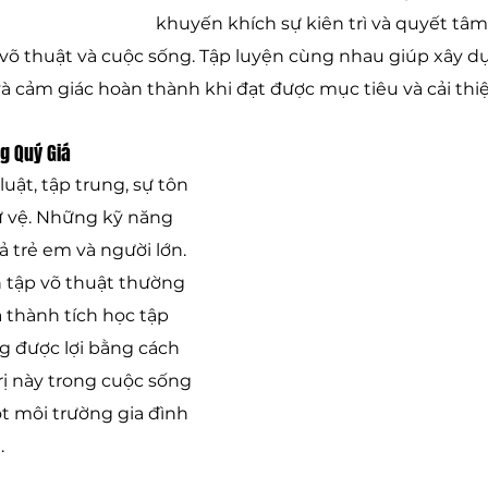
khuyến khích sự kiên trì và quyết tâ
 võ thuật và cuộc sống. Tập luyện cùng nhau giúp xây d
à cảm giác hoàn thành khi đạt được mục tiêu và cải thi
g Quý Giá
luật, tập trung, sự tôn 
ự vệ. Những kỹ năng 
ả trẻ em và người lớn. 
 tập võ thuật thường 
à thành tích học tập 
g được lợi bằng cách 
ị này trong cuộc sống 
t môi trường gia đình 
. 