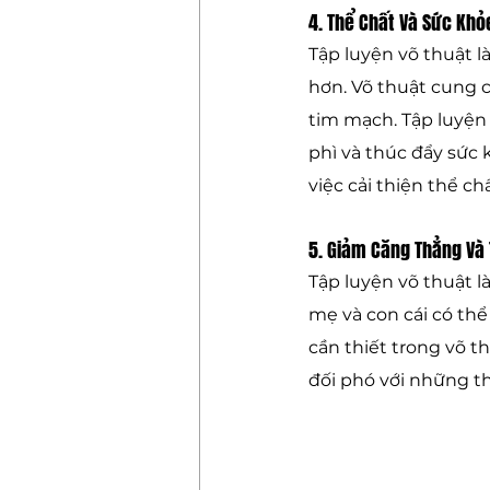
4. Thể Chất Và Sức Khỏ
Tập luyện võ thuật l
hơn. Võ thuật cung c
tim mạch. Tập luyện 
phì và thúc đẩy sức 
việc cải thiện thể c
5. Giảm Căng Thẳng Và
Tập luyện võ thuật l
mẹ và con cái có thể
cần thiết trong võ t
đối phó với những th