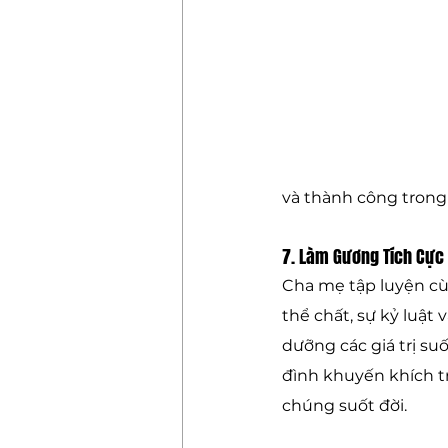
và thành công trong 
7. Làm Gương Tích Cực
Cha mẹ tập luyện cùn
thể chất, sự kỷ luật 
dưỡng các giá trị suố
đình khuyến khích t
chúng suốt đời.