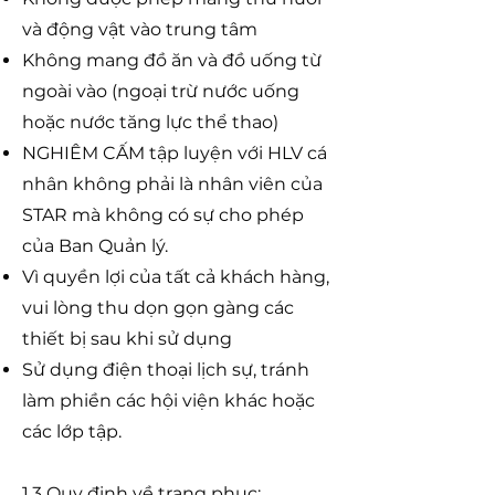
và động vật vào trung tâm
Không mang đồ ăn và đồ uống từ
ngoài vào (ngoại trừ nước uống
hoặc nước tăng lực thể thao)
NGHIÊM CẤM tập luyện với HLV cá
nhân không phải là nhân viên của
STAR mà không có sự cho phép
của Ban Quản lý.
Vì quyền lợi của tất cả khách hàng,
vui lòng thu dọn gọn gàng các
thiết bị sau khi sử dụng
Sử dụng điện thoại lịch sự, tránh
làm phiền các hội viện khác hoặc
các lớp tập.
1.3 Quy định về trang phục: