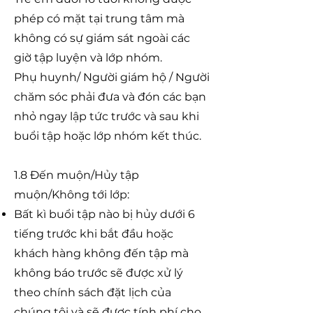
phép có mặt tại trung tâm mà
không có sự giám sát ngoài các
giờ tập luyện và lớp nhóm.
Phụ huynh/ Người giám hộ / Người
chăm sóc phải đưa và đón các bạn
nhỏ ngay lập tức trước và sau khi
buổi tập hoặc lớp nhóm kết thúc.
1.8 Đến muộn/Hủy tập
muộn/Không tới lớp:
Bất kì buổi tập nào bị hủy dưới 6
tiếng trước khi bắt đầu hoặc
khách hàng không đến tập mà
không báo trước sẽ được xử lý
theo chính sách đặt lịch của
chúng tôi và sẽ được tính phí cho