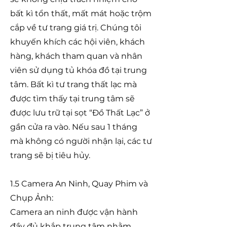
bất kì tổn thất, mất mát hoặc trộm
cắp về tư trang giá trị. Chúng tôi
khuyến khích các hội viên, khách
hàng, khách tham quan và nhân
viên sử dụng tủ khóa đồ tại trung
tâm. Bất kì tư trang thất lạc mà
được tìm thấy tại trung tâm sẽ
được lưu trữ tại sọt “Đồ Thất Lạc” ở
gần cửa ra vào. Nếu sau 1 tháng
mà không có người nhận lại, các tư
trang sẽ bị tiêu hủy.
1.5 Camera An Ninh, Quay Phim và
Chụp Ảnh:
Camera an ninh được vận hành
đầy đủ khắp trung tâm nhằm