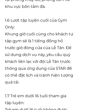
khu vực bồn tắm đá.
1.6 Lượt tập luyện cuối của Gym
Only:
Khung giờ cuối cùng cho khách tự
tập gym sẽ là 1 tiếng đồng hồ
trước giờ đóng cửa của Lễ Tân. Để
sử dụng dịch vụ này, yêu cầu quý
khách liên lạc với đội Lễ Tân trước
thông qua ứng dụng của STAR để
có thể đặt lịch và tránh hiện tượng
quá tải.
1.7 Trẻ em dưới 16 tuổi tham gia
tập luyện:
Trẻ em dưới 16 tuổi không được