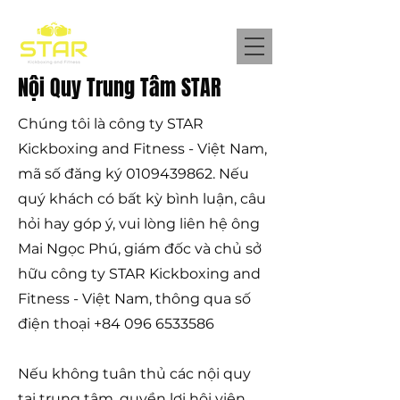
Nội Quy Trung Tâm STAR
Chúng tôi là công ty STAR
Kickboxing and Fitness - Việt Nam,
mã số đăng ký
0109439862
. Nếu
quý khách có bất kỳ bình luận, câu
hỏi hay góp ý, vui lòng liên hệ ông
Mai Ngọc Phú, giám đốc và chủ sở
hữu công ty STAR Kickboxing and
Fitness - Việt Nam, thông qua số
điện thoại
+84 096 6533586
Nếu không tuân thủ các nội quy
tại trung tâm, quyền lợi hội viên