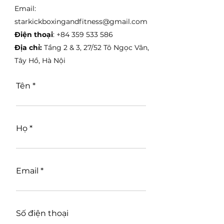
Email:
starkickboxingandfitness@gmail.com
Điện thoại
:
+84 359 533 586
Địa chỉ:
Tầng 2 & 3, 27/52 Tô Ngọc Vân,
Tây Hồ, Hà Nội
Tên
Họ
Email
Số điện thoại