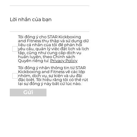
Lời nhắn của bạn
Tôi đồng ý cho STAR Kickboxing
and Fitness thu thập và sử dụng dữ
liệu cá nhân của tôi để phản hồi
yêu cầu, quản lý việc đặt lịch và lịch
tập, cũng như cung cấp dịch vụ
huấn luyện, theo Chính sách
Quyền riêng tư:
Privacy Policy
Tôi đồng ý nhận thông tin từ STAR
Kickboxing and Fitness về các lớp
nhóm, dịch vụ, sự kiện và ưu đãi
đặc biệt. Tôi hiểu rằng tôi có thể rút
lại sự đồng ý này bất cứ lúc nào.
Gửi