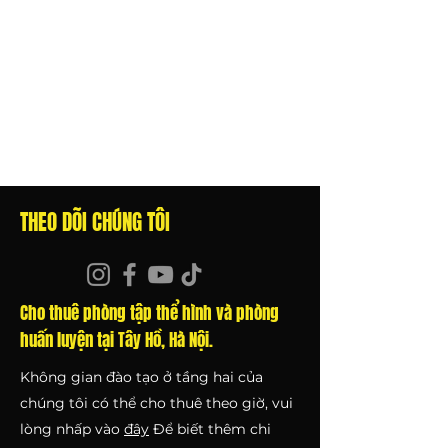
THEO DÕI CHÚNG TÔI
Cho thuê phòng tập thể hình và phòng
huấn luyện tại Tây Hồ, Hà Nội.
Không gian đào tạo ở tầng hai của
chúng tôi có thể cho thuê theo giờ, vui
lòng nhấp vào
đây
Để biết thêm chi